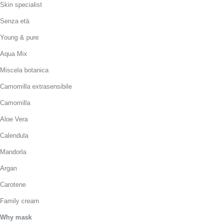
Skin specialist
Senza età
Young & pure
Aqua Mix
Miscela botanica
Camomilla extrasensibile
Camomilla
Aloe Vera
Calendula
Mandorla
Argan
Carotene
Family cream
Why mask