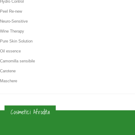
Hydro Control
Peel Re-new
Neuro-Sensitive
Wine Therapy
Pure Skin Solution
Oil essence
Camomilla sensibile
Carotene
Maschere
Cosmetici Afrodita