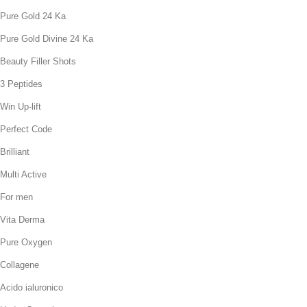
Pure Gold 24 Ka
Pure Gold Divine 24 Ka
Beauty Filler Shots
3 Peptides
Win Up-lift
Perfect Code
Brilliant
Multi Active
For men
Vita Derma
Pure Oxygen
Collagene
Acido ialuronico