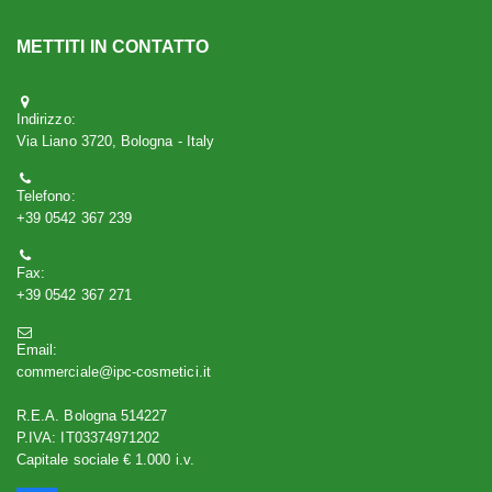
METTITI IN CONTATTO
Indirizzo:
Via Liano 3720, Bologna - Italy
Telefono:
+39 0542 367 239
Fax:
+39 0542 367 271
Email:
commerciale@ipc-cosmetici.it
R.E.A. Bologna 514227
P.IVA: IT03374971202
Capitale sociale € 1.000 i.v.