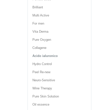
Brilliant
Multi Active
For men
Vita Derma
Pure Oxygen
Collagene
Acido ialuronico
Hydro Control
Peel Re-new
Neuro-Sensitive
Wine Therapy
Pure Skin Solution
Oil essence