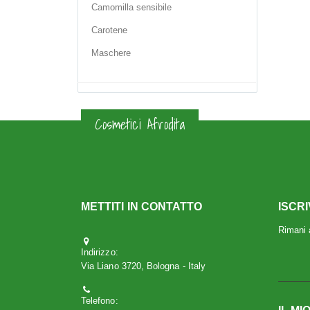
Camomilla sensibile
Carotene
Maschere
Cosmetici Afrodita
METTITI IN CONTATTO
ISCR
Rimani a
Indirizzo:
Via Liano 3720, Bologna - Italy
Telefono: