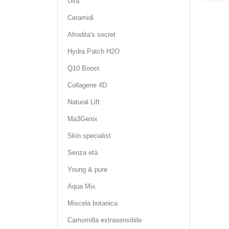
Uva
Ceramidi
Afrodita's secret
Hydra Patch H2O
Q10 Boost
Collagene 4D
Natural Lift
Ma3Genix
Skin specialist
Senza età
Young & pure
Aqua Mix
Miscela botanica
Camomilla extrasensibile