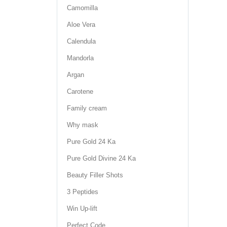
Camomilla
Aloe Vera
Calendula
Mandorla
Argan
Carotene
Family cream
Why mask
Pure Gold 24 Ka
Pure Gold Divine 24 Ka
Beauty Filler Shots
3 Peptides
Win Up-lift
Perfect Code