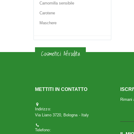
Camomilla sensibile
Carotene
Maschere
Cosmetici Afrodita
METTITI IN CONTATTO
ISCR
Rimani a
Indirizzo:
Via Liano 3720, Bologna - Italy
Telefono: