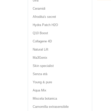
Uva
Ceramidi
Afrodita's secret
Hydra Patch H2O
Q10 Boost
Collagene 4D
Natural Lift
Ma3Genix
Skin specialist
Senza età
Young & pure
Aqua Mix
Miscela botanica
Camomilla extrasensibile