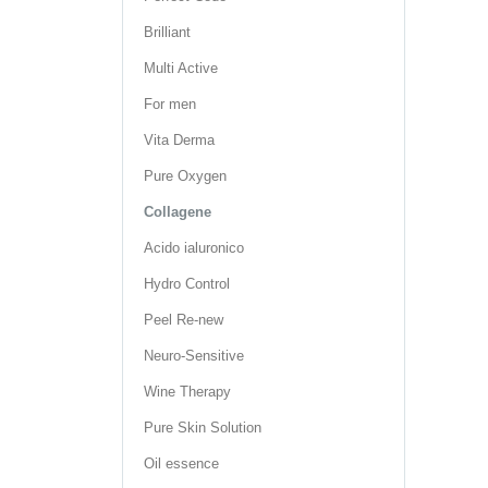
Brilliant
Multi Active
For men
Vita Derma
Pure Oxygen
Collagene
Acido ialuronico
Hydro Control
Peel Re-new
Neuro-Sensitive
Wine Therapy
Pure Skin Solution
Oil essence