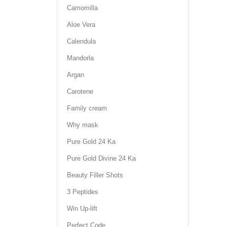
Camomilla
Aloe Vera
Calendula
Mandorla
Argan
Carotene
Family cream
Why mask
Pure Gold 24 Ka
Pure Gold Divine 24 Ka
Beauty Filler Shots
3 Peptides
Win Up-lift
Perfect Code