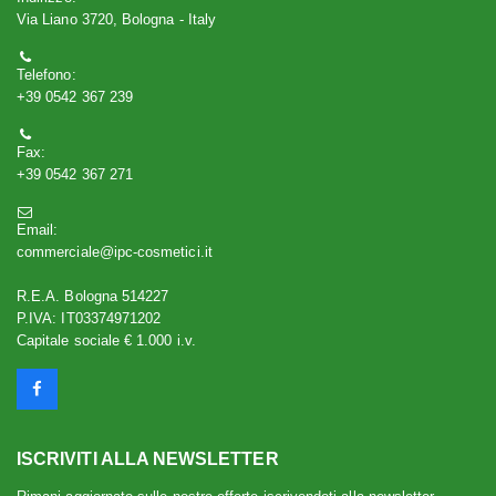
Via Liano 3720, Bologna - Italy
Telefono:
+39 0542 367 239
Fax:
+39 0542 367 271
Email:
commerciale@ipc-cosmetici.it
R.E.A. Bologna 514227
P.IVA: IT03374971202
Capitale sociale € 1.000 i.v.
ISCRIVITI ALLA NEWSLETTER