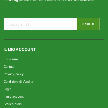
Rimani aggiornato sulle nostre offerte iscrivendoti alla newsletter.
ISCRIVITI
IL MIO ACCOUNT
Chi siamo
Contatti
Privacy policy
Condizioni di Vendita
Login
Il mio account
Storico ordini