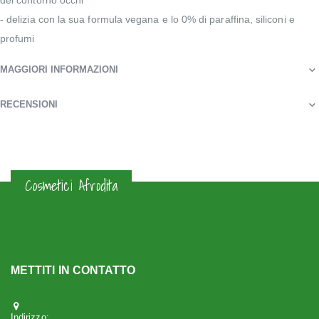
del contorno occhi
- delizia con la sua formula vegana e lo 0% di paraffina, siliconi e
profumi
MAGGIORI INFORMAZIONI
RECENSIONI
Cosmetici Afrodita
METTITI IN CONTATTO
Indirizzo: