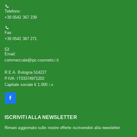
Telefono:
+39 0542 367 239
Fax:
+39 0542 367 271
Email:
commerciale@ipc-cosmetici.it
R.E.A. Bologna 514227
P.IVA: IT03374971202
Capitale sociale € 1.000 i.v.
ISCRIVITI ALLA NEWSLETTER
Rimani aggiornato sulle nostre offerte iscrivendoti alla newsletter.